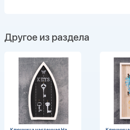
Другое из раздела
Ключница настенная На
Ключница