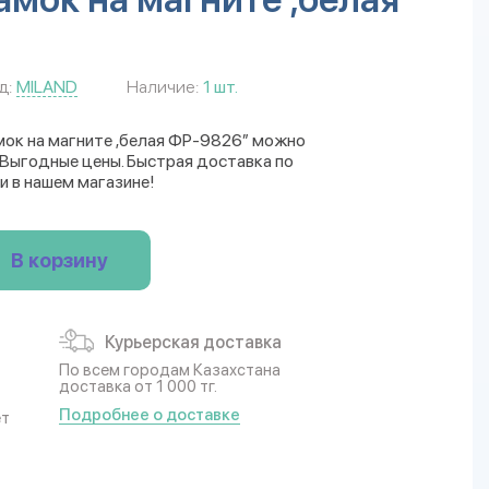
д:
MILAND
Наличие:
1 шт.
ок на магните ,белая ФР-9826” можно
. Выгодные цены. Быстрая доставка по
и в нашем магазине!
В корзину
Курьерская доставка
По всем городам Казахстана
доставка от 1 000 тг.
Подробнее о доставке
ет