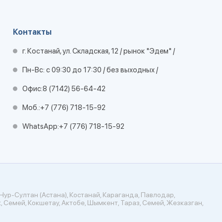
Контакты
г. Костанай, ул. Складская, 12 / рынок "Эдем" /
Пн-Вс: с 09:30 до 17:30 / без выходных /
Офис:
8 (7142) 56-64-42
Моб.:
+7 (776) 718-15-92
WhatsApp:
+7 (776) 718-15-92
Нур-Султан (Астана), Костанай, Караганда, Павлодар,
, Семей, Кокшетау, Актобе, Шымкент, Тараз, Семей, Жезказган,