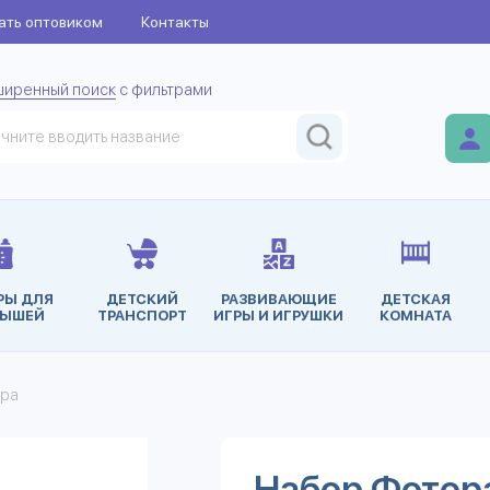
ать оптовиком
Контакты
ширенный поиск
с фильтрами
РЫ ДЛЯ
ДЕТСКИЙ
РАЗВИВАЮЩИЕ
ДЕТСКАЯ
ЫШЕЙ
ТРАНСПОРТ
ИГРЫ И ИГРУШКИ
КОМНАТА
ера
Набор Фотора