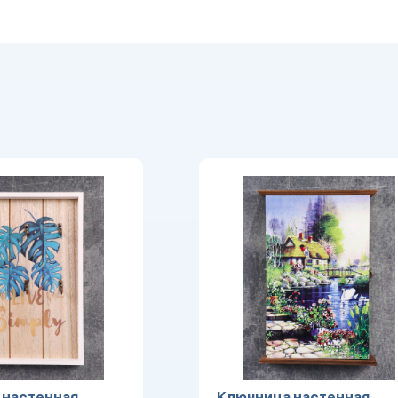
 настенная
Ключница настенная