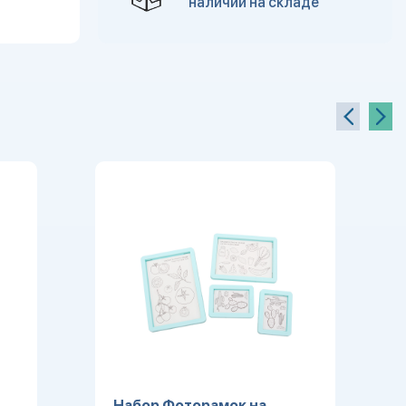
наличии на складе
Набор Фоторамок на