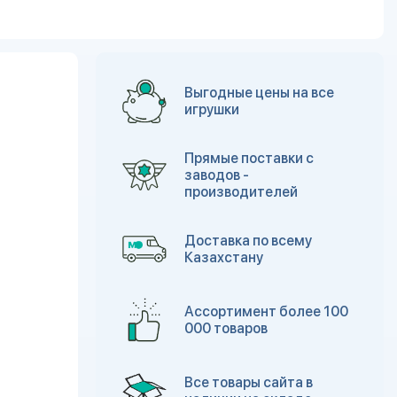
Выгодные цены на все
игрушки
Прямые поставки с
заводов -
производителей
Доставка по всему
Казахстану
Ассортимент более 100
000 товаров
Все товары сайта в