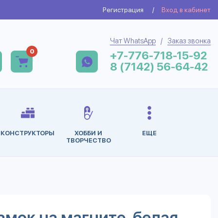
Регистрация
/
Вход в кабинет
Чат WhatsApp
/
Заказ звонка
0
+7-776-718-15-92
8 (7142) 56-64-42
КОНСТРУКТОРЫ
ХОББИ И
ЕЩЕ
ТВОРЧЕСТВО
мок на магните ,белая