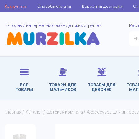
Как купить
Способы оплаты
Варианты доставки
Ст
Выгодный интернет-магазин детских игрушек
Рас
ВСЕ
ТОВАРЫ ДЛЯ
ТОВАРЫ ДЛЯ
ТОВА
ТОВАРЫ
МАЛЬЧИКОВ
ДЕВОЧЕК
МАЛ
Главная
/
Каталог
/
Детская комната
/
Аксессуары для интерь