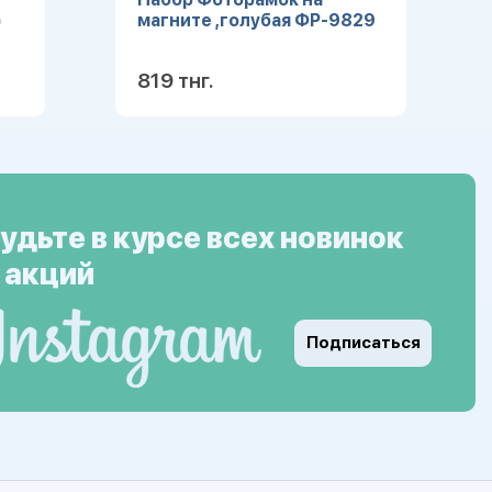
)
магните ,голубая ФР-9829
819 тнг.
ее
Подробнее
удьте в курсе всех новинок
 акций
Подписаться