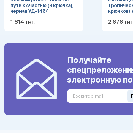
пути к счастью (3 крючка),
Тропическ
черная УД-1464
крючков) 
1 614 тнг.
2 676 тнг
Подробнее
Получайте
спецпреложени
электронную по